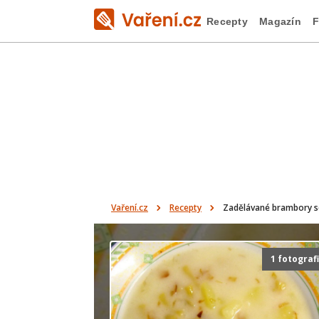
Recepty
Magazín
F
Vaření.cz
Recepty
Zadělávané brambory s
1 fotograf