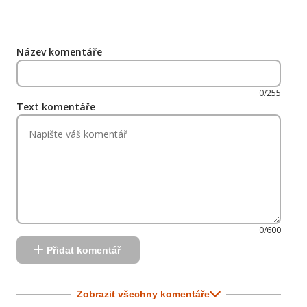
Název komentáře
0/255
Text komentáře
0/600
Přidat komentář
Zobrazit všechny komentáře