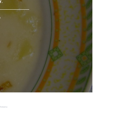
r.
o
Reklama