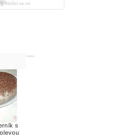
Nelíbí se mi
Reklama
rník s 
polevou