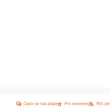
Často se nás ptáte
Pro inzerenty
RSS zdr