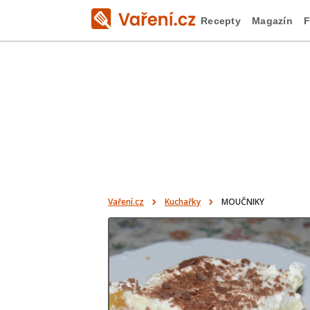
Recepty
Magazín
F
Vaření.cz
Kuchařky
MOUČNIKY