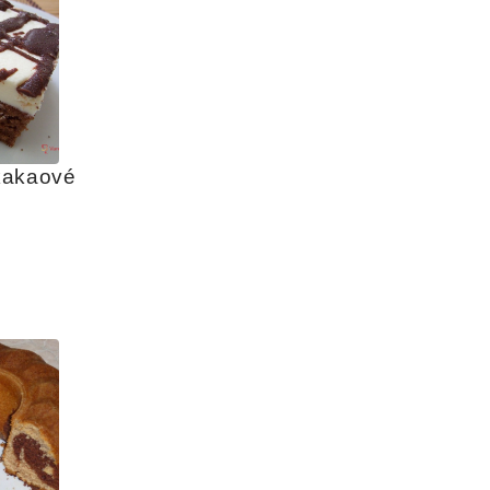
akaové 