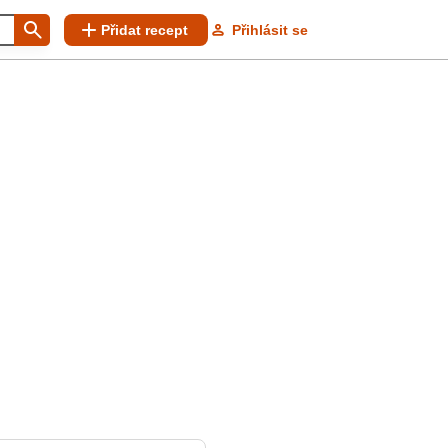
Přidat recept
Přihlásit se