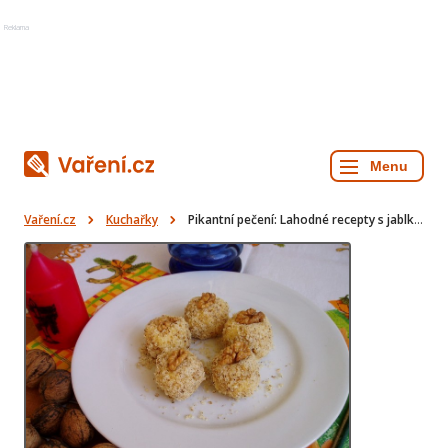
Reklama
Vaření.cz
Kuchařky
Pikantní pečení: Lahodné recepty s jablky, sýrem a pomerančem