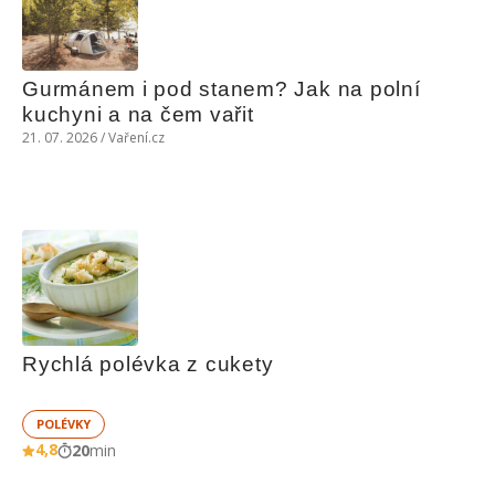
Gurmánem i pod stanem? Jak na polní 
kuchyni a na čem vařit
21. 07. 2026 / Vaření.cz
Rychlá polévka z cukety
POLÉVKY
4,8
20
min