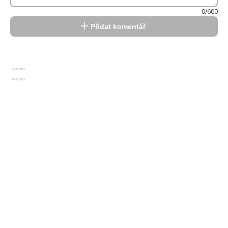
0/600
Přidat komentář
Reklama
Reklama