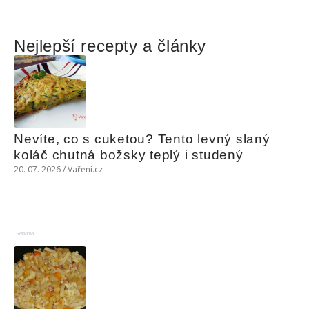
Nejlepší recepty a články
Nevíte, co s cuketou? Tento levný slaný 
koláč chutná božsky teplý i studený
20. 07. 2026 / Vaření.cz
Reklama