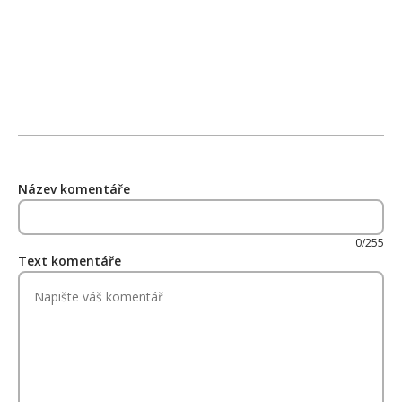
Název komentáře
0/255
Text komentáře