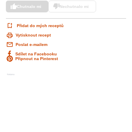
Chutnalo mi
Nechutnalo mi
Přidat do mých receptů
Vytisknout recept
Poslat e-mailem
Sdílet na Facebooku
Připnout na Pinterest
Reklama