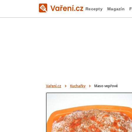
Recepty
Magazín
F
Vaření.cz
Kuchařky
Maso vepřové