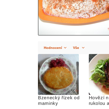
Bzenecký řízek od 
Hovězí nu
maminky
rukolou a