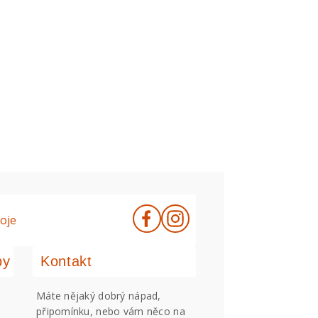
oje
by
Kontakt
Máte nějaký dobrý nápad,
připomínku, nebo vám něco na