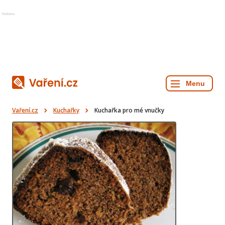
Reklama
Vaření.cz
Kuchařky
Kuchařka pro mé vnučky