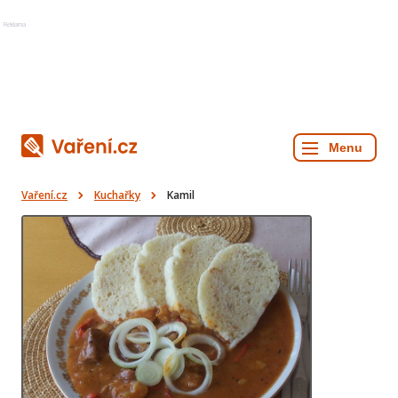
Reklama
Vaření.cz
Kuchařky
Kamil