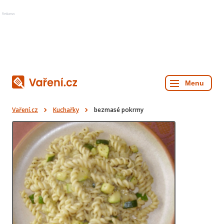
Reklama
Vaření.cz
Kuchařky
bezmasé pokrmy