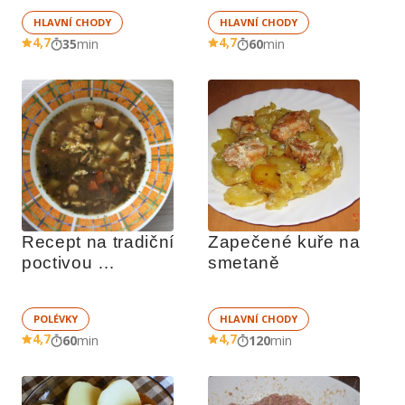
HLAVNÍ CHODY
HLAVNÍ CHODY
4,7
4,7
35
min
60
min
Recept na tradiční 
Zapečené kuře na 
poctivou 
smetaně
bramboračku
POLÉVKY
HLAVNÍ CHODY
4,7
4,7
60
min
120
min