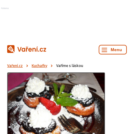
Reklama
Vaření.cz
Kuchařky
Vaříme s láskou