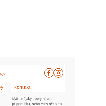
oje
by
Kontakt
Máte nějaký dobrý nápad,
připomínku, nebo vám něco na