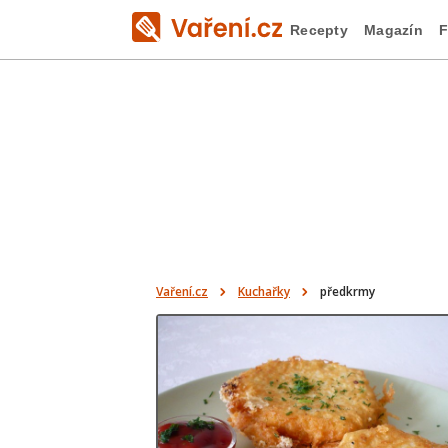
Recepty
Magazín
F
Vaření.cz
Kuchařky
předkrmy