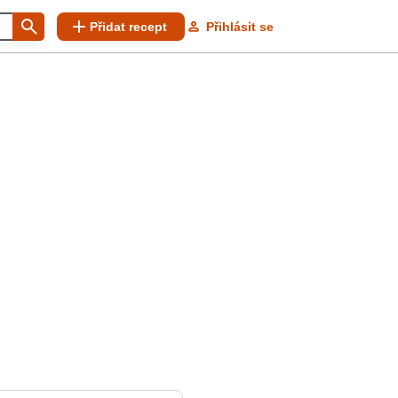
Přidat recept
Přihlásit se