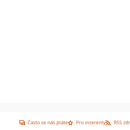
Často se nás ptáte
Pro inzerenty
RSS zdr