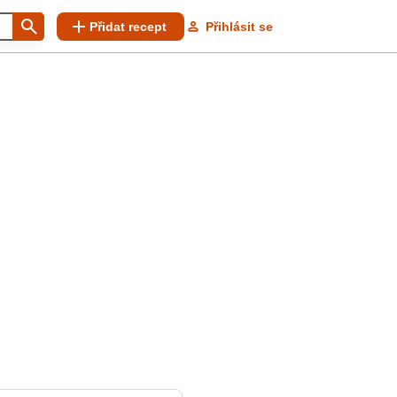
Přidat recept
Přihlásit se