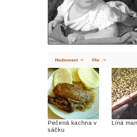
Pečená kachna v 
Líná man
sáčku