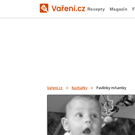
Recepty
Magazín
F
Vaření.cz
Kuchařky
Pavlínky mňamky