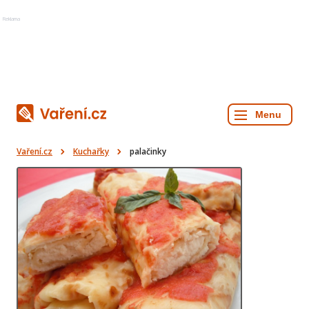
Reklama
Vaření.cz
Kuchařky
palačinky