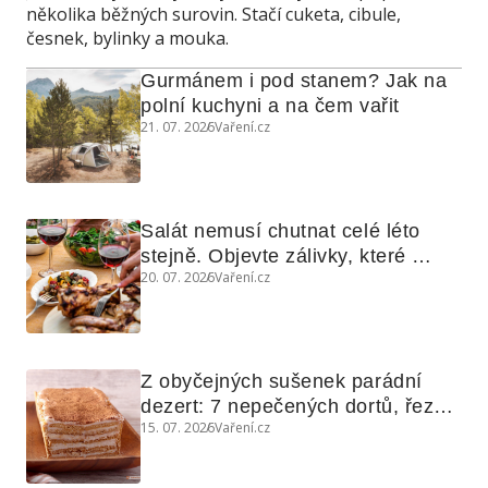
několika běžných surovin. Stačí cuketa, cibule,
česnek, bylinky a mouka.
Gurmánem i pod stanem? Jak na 
polní kuchyni a na čem vařit
21. 07. 2026
Vaření.cz
Salát nemusí chutnat celé léto 
stejně. Objevte zálivky, které 
20. 07. 2026
Vaření.cz
využijete i na maso, nudle nebo 
grilovanou zeleninu
Z obyčejných sušenek parádní 
dezert: 7 nepečených dortů, řezů 
15. 07. 2026
Vaření.cz
a koláčů