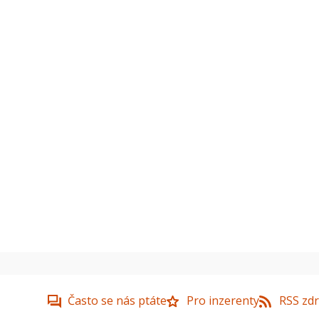
Často se nás ptáte
Pro inzerenty
RSS zdr