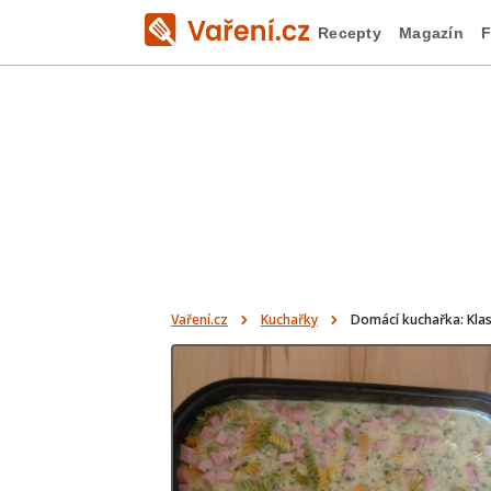
Recepty
Magazín
F
Vaření.cz
Kuchařky
Domácí kuchařka: Klas