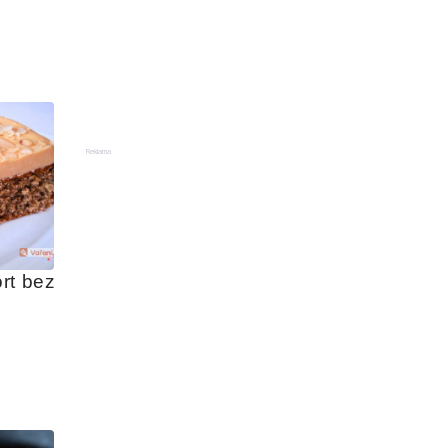
Reklama
t bez 