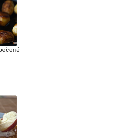
pečené 