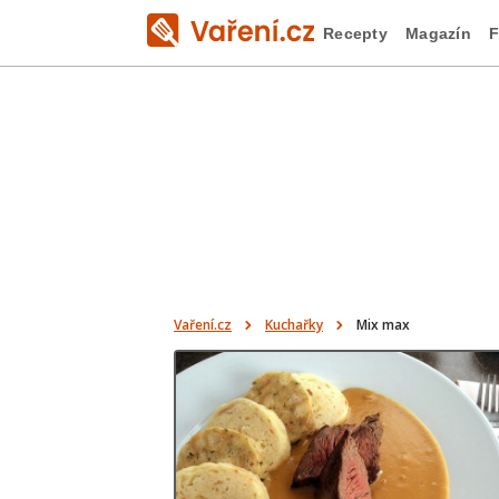
Recepty
Magazín
F
Vaření.cz
Kuchařky
Mix max