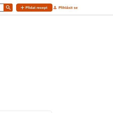
Přidat recept
Přihlásit se