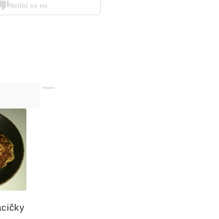
Nelíbí se mi
Reklama
 
acičky