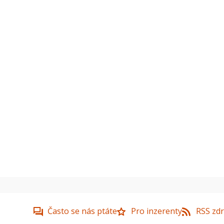
Často se nás ptáte
Pro inzerenty
RSS zdr