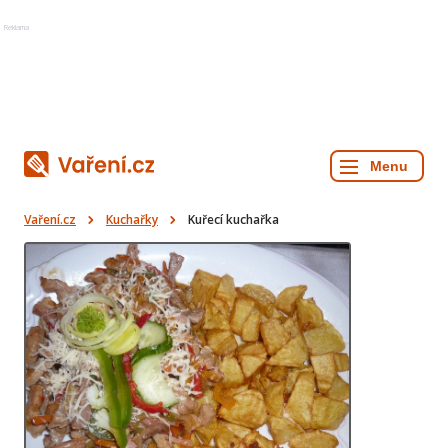
Reklama
Vaření.cz
Kuchařky
Kuřecí kuchařka