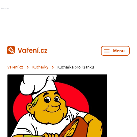
Reklama
Vaření.cz
Kuchařky
Kuchařka pro Jižanku