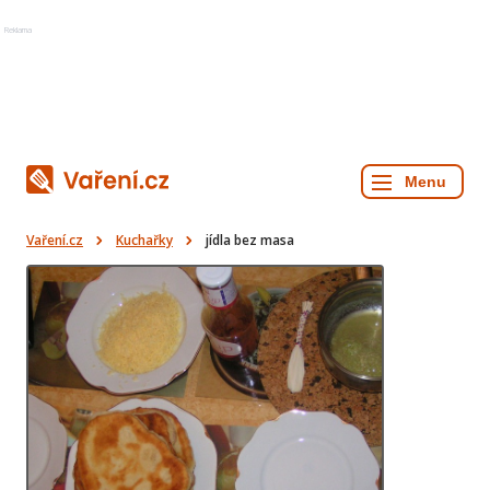
Reklama
Vaření.cz
Kuchařky
jídla bez masa