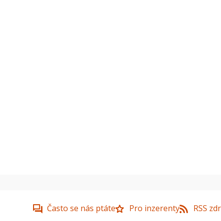
Často se nás ptáte
Pro inzerenty
RSS zdr