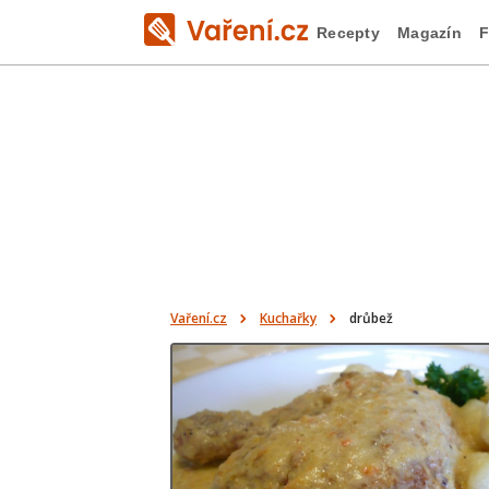
Recepty
Magazín
F
Vaření.cz
Kuchařky
drůbež