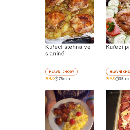
Kuřecí stehna ve 
Kuřecí pi
slanině
HLAVNÍ CHODY
HLAVNÍ CH
4,6
4,6
75
min
35
mi