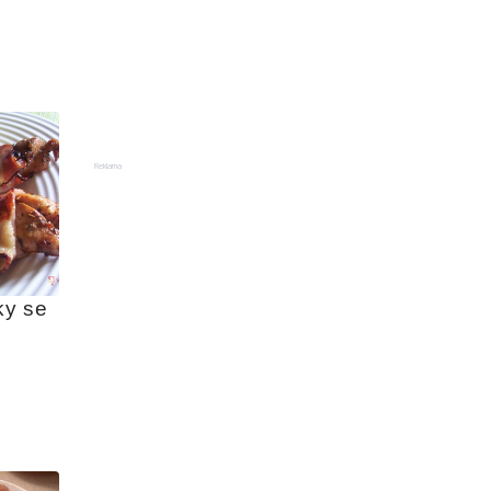
Reklama
y se 