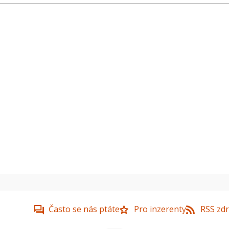
Často se nás ptáte
Pro inzerenty
RSS zdr