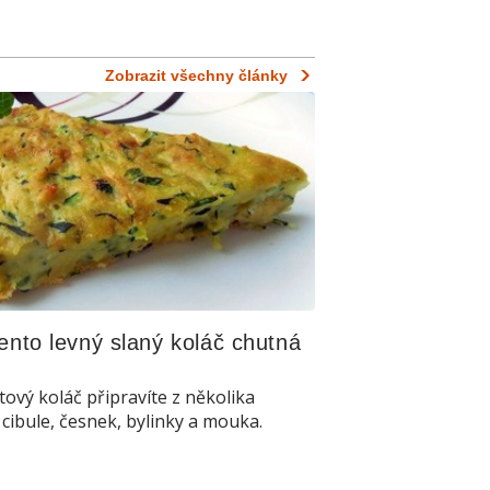
Zobrazit všechny články
ento levný slaný koláč chutná 
ový koláč připravíte z několika
 cibule, česnek, bylinky a mouka.