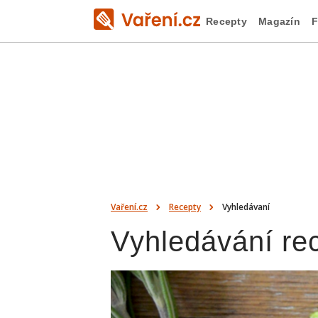
Recepty
Magazín
F
Vaření.cz
Recepty
Vyhledávaní
Vyhledávání re