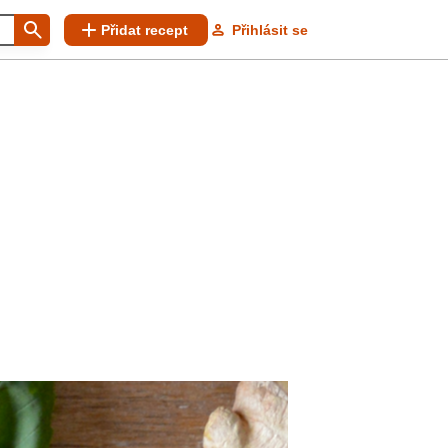
Přidat recept
Přihlásit se