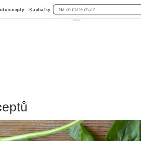
Na co máte chuť?
otorecepty
Kuchařky
Reklama
ceptů