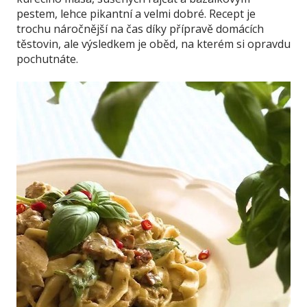
pestem, lehce pikantní a velmi dobré. Recept je
trochu náročnější na čas díky přípravě domácích
těstovin, ale výsledkem je oběd, na kterém si opravdu
pochutnáte.