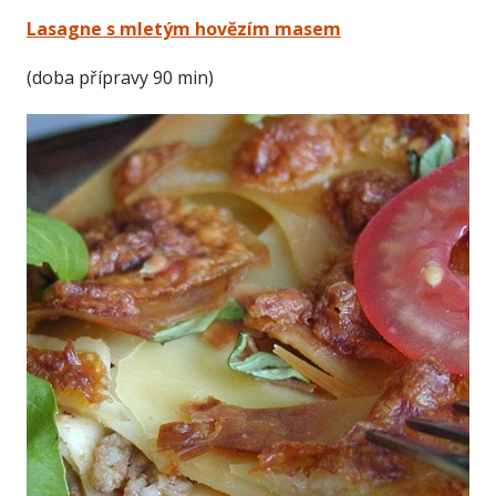
Lasagne s mletým hovězím masem
(doba přípravy 90 min)