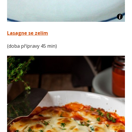
Lasagne se zelím
(doba přípravy 45 min)