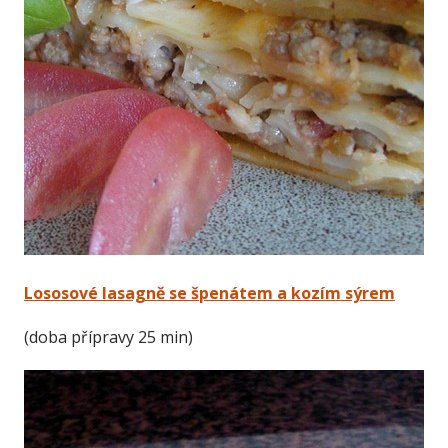
Lososové lasagně se špenátem a kozím sýrem
(doba přípravy 25 min)