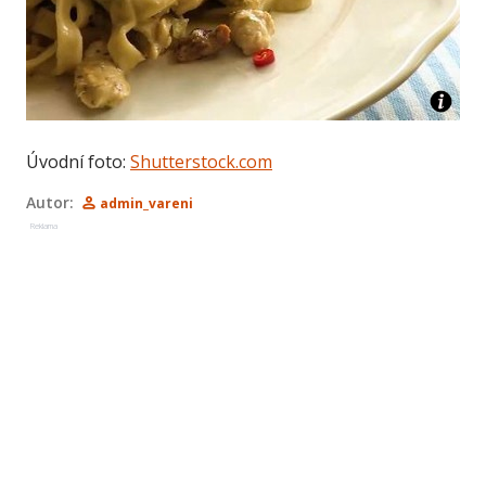
Úvodní foto:
Shutterstock.com
Autor:
admin_vareni
Reklama