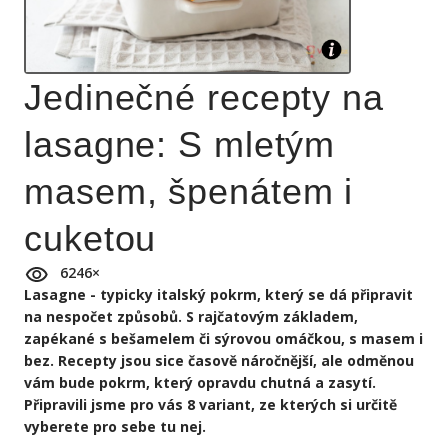
Jedinečné recepty na
lasagne: S mletým
masem, špenátem i
cuketou
6246
×
Lasagne - typicky italský pokrm, který se dá připravit
na nespočet způsobů. S rajčatovým základem,
zapékané s bešamelem či sýrovou omáčkou, s masem i
bez. Recepty jsou sice časově náročnější, ale odměnou
vám bude pokrm, který opravdu chutná a zasytí.
Připravili jsme pro vás 8 variant, ze kterých si určitě
vyberete pro sebe tu nej.