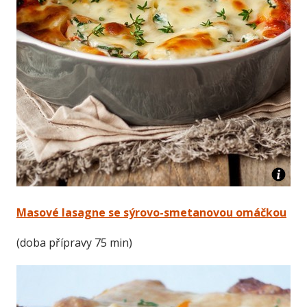
Masové lasagne se sýrovo-smetanovou omáčkou
(doba přípravy 75 min)