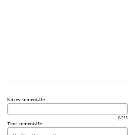
Název komentáře
0/255
Text komentáře