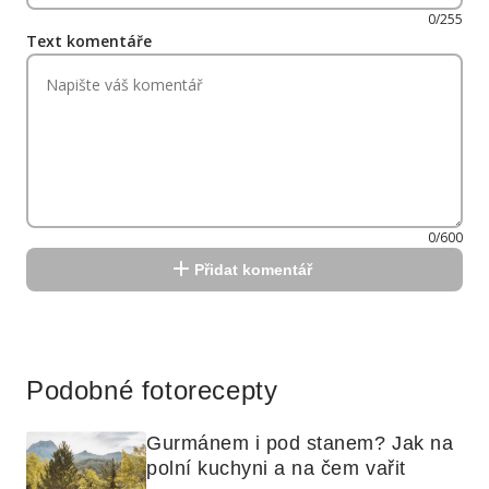
0/255
Text komentáře
0/600
Přidat komentář
Reklama
Podobné fotorecepty
Gurmánem i pod stanem? Jak na 
polní kuchyni a na čem vařit