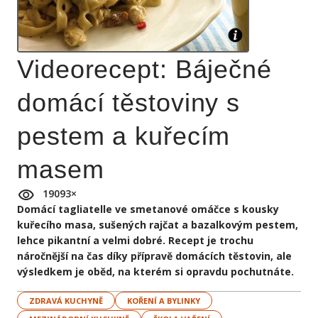
Videorecept: Báječné
domácí těstoviny s
pestem a kuřecím
masem
19093
×
Domácí tagliatelle ve smetanové omáčce s kousky
kuřecího masa, sušených rajčat a bazalkovým pestem,
lehce pikantní a velmi dobré. Recept je trochu
náročnější na čas díky přípravě domácích těstovin, ale
výsledkem je oběd, na kterém si opravdu pochutnáte.
ZDRAVÁ KUCHYNĚ
KOŘENÍ A BYLINKY