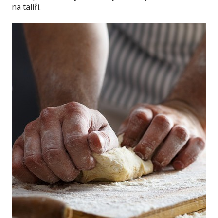
na talíři.