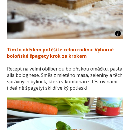
Tímto obědem potěšíte celou rodinu: Výborné
boloňské špagety krok za krokem
Recept na velmi oblíbenou boloňskou omáčku, pasta
alla bolognese. Směs z mletého masa, zeleniny a těch
správných bylinek, která v kombinaci s těstovinami
(ideálně špagety) sklidí velký potlesk!