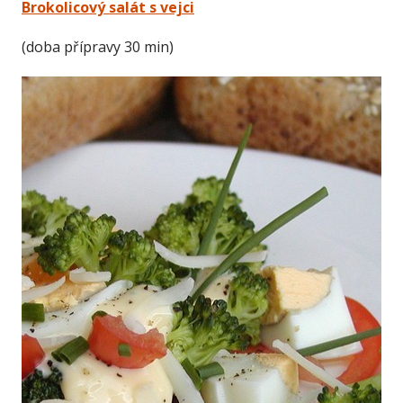
Brokolicový salát s vejci
(doba přípravy 30 min)