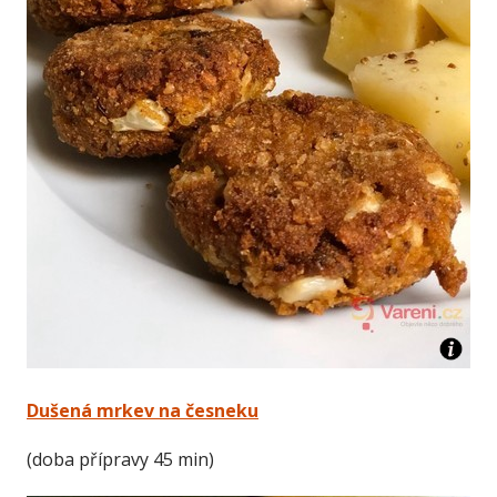
Dušená mrkev na česneku
(doba přípravy 45 min)