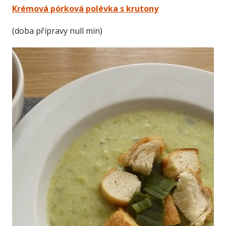
Krémová pórková polévka s krutony
(doba přípravy null min)