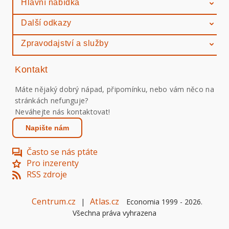
Hlavní nabídka
Další odkazy
Zpravodajství a služby
Kontakt
Máte nějaký dobrý nápad, připomínku, nebo vám něco na
stránkách nefunguje?
Neváhejte nás kontaktovat!
Napište nám
Často se nás ptáte
Pro inzerenty
RSS zdroje
Centrum.cz
Atlas.cz
|
Economia 1999 -
2026
.
Všechna práva vyhrazena