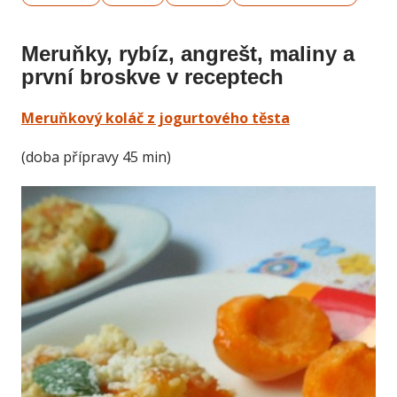
Meruňky, rybíz, angrešt, maliny a
první broskve v receptech
Meruňkový koláč z jogurtového těsta
(doba přípravy 45 min)