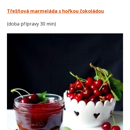
Třešňová marmeláda s hořkou čokoládou
(doba přípravy 30 min)