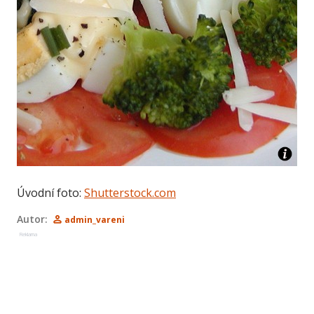
Úvodní foto:
Shutterstock.com
Autor:
admin_vareni
Reklama