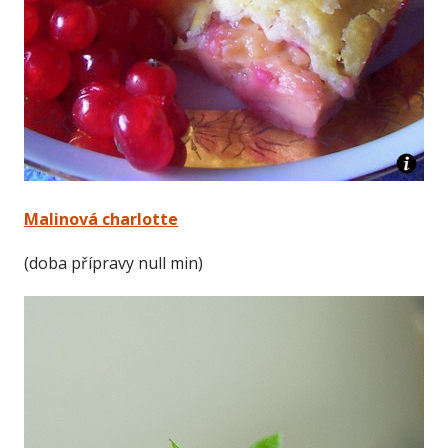
Malinová charlotte
(doba přípravy null min)