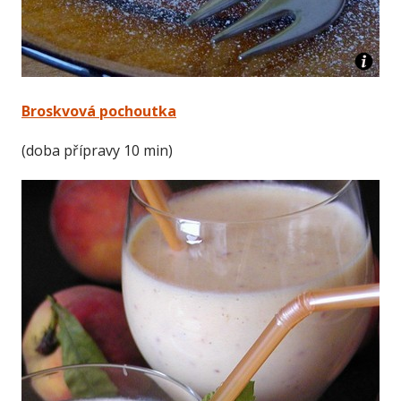
Broskvová pochoutka
(doba přípravy 10 min)