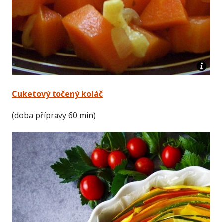
Cuketový točený koláč
(doba přípravy 60 min)