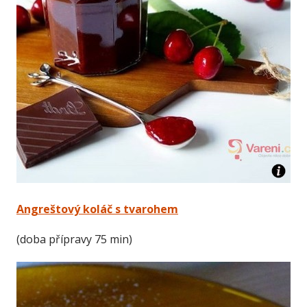
Angreštový koláč s tvarohem
(doba přípravy 75 min)