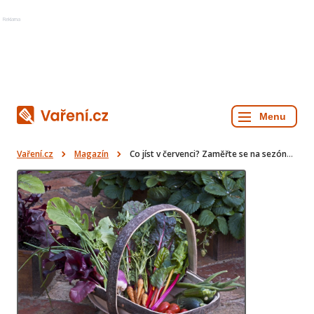
Reklama
Vaření.cz
Magazín
Co jíst v červenci? Zaměřte se na sezónu a zdroje ze zahrádky