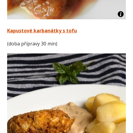
Kapustové karbanátky s tofu
(doba přípravy 30 min)