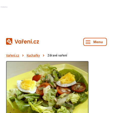
Reklama
Vaření.cz
Kuchařky
Zdravé vaření