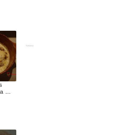
Reklama
 
a 