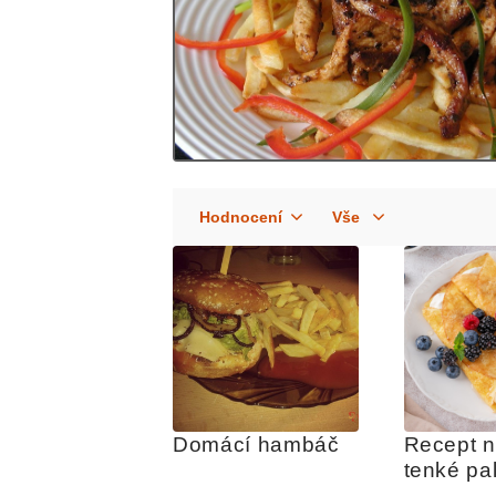
Domácí hambáč
Recept n
tenké pa