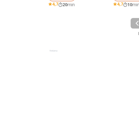
4,7
4,7
20
min
10
mi
Reklama