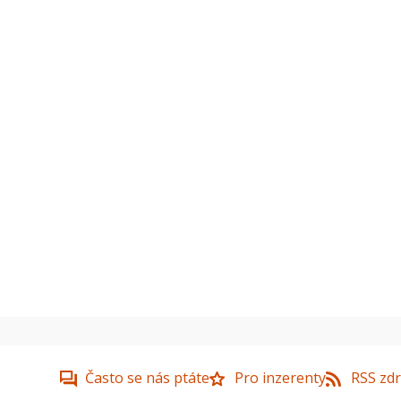
Často se nás ptáte
Pro inzerenty
RSS zdr