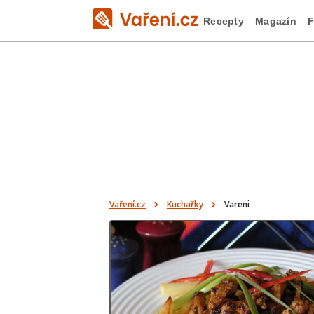
Recepty
Magazín
F
Vaření.cz
Kuchařky
Vareni