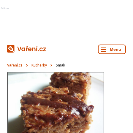
Reklama
Vaření.cz
Kuchařky
Smak