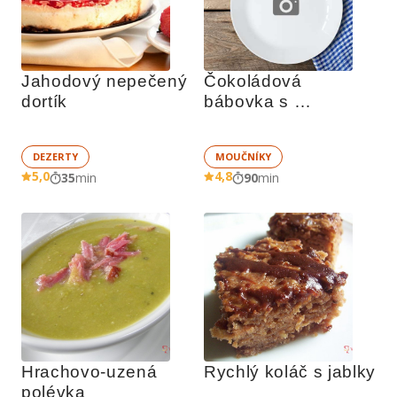
Jahodový nepečený 
Čokoládová 
dortík
bábovka s 
citronovou chutí
DEZERTY
MOUČNÍKY
5,0
4,8
35
min
90
min
Hrachovo-uzená 
Rychlý koláč s jablky
polévka  