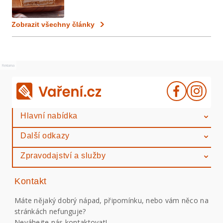
Zobrazit všechny články
Reklama
Hlavní nabídka
Další odkazy
Zpravodajství a služby
Kontakt
Máte nějaký dobrý nápad, připomínku, nebo vám něco na
stránkách nefunguje?
Neváhejte nás kontaktovat!