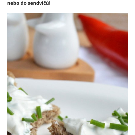
nebo do sendvičů!