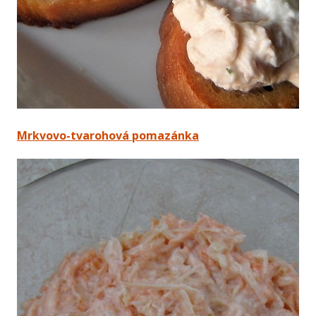
Mrkvovo-tvarohová pomazánka