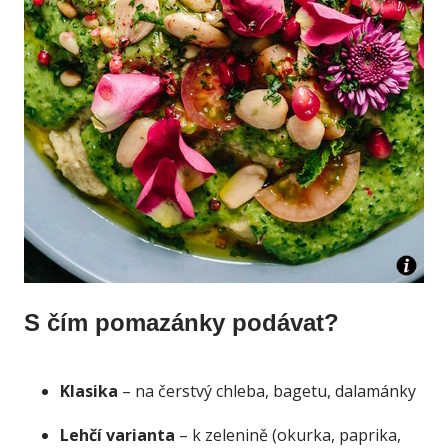
S čím pomazánky podávat?
Klasika
– na čerstvý chleba, bagetu, dalamánky
Lehčí varianta
– k zelenině (okurka, paprika,