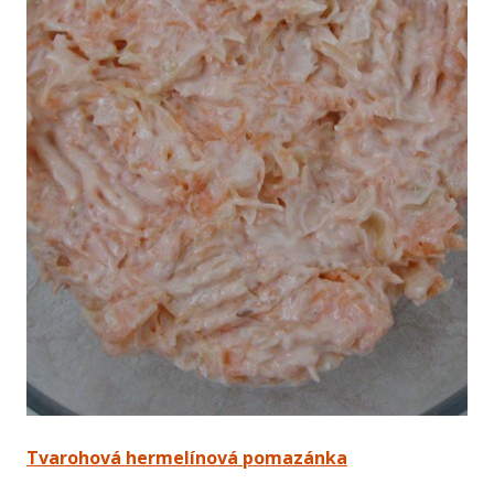
Tvarohová hermelínová pomazánka