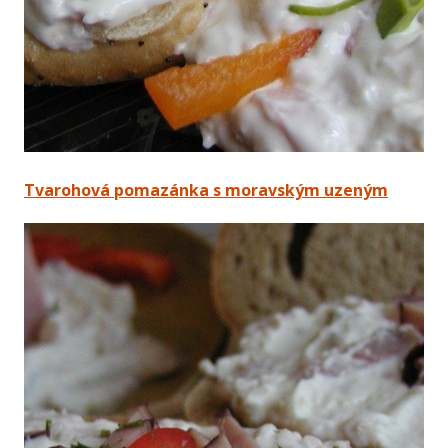
Tvarohová pomazánka s moravským uzeným