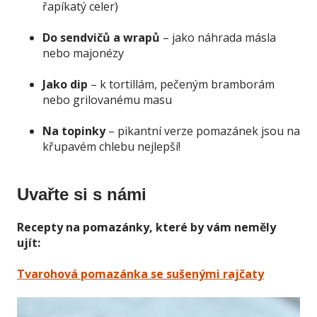
řapíkatý celer)
Do sendvičů a wrapů
– jako náhrada másla
nebo majonézy
Jako dip
– k tortillám, pečeným bramborám
nebo grilovanému masu
Na topinky
– pikantní verze pomazánek jsou na
křupavém chlebu nejlepší!
Uvařte si s námi
Recepty na pomazánky, které by vám neměly
ujít:
Tvarohová pomazánka se sušenými rajčaty