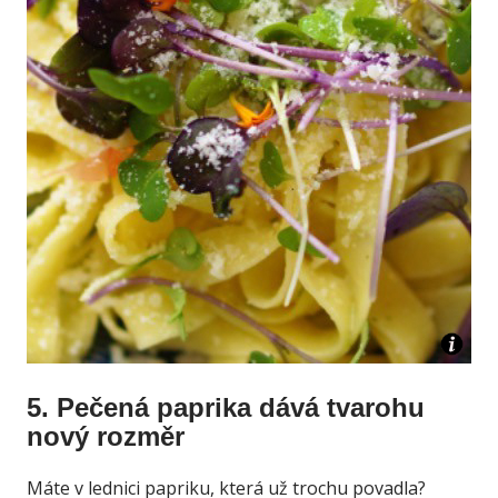
5. Pečená paprika dává tvarohu
nový rozměr
Máte v lednici papriku, která už trochu povadla?