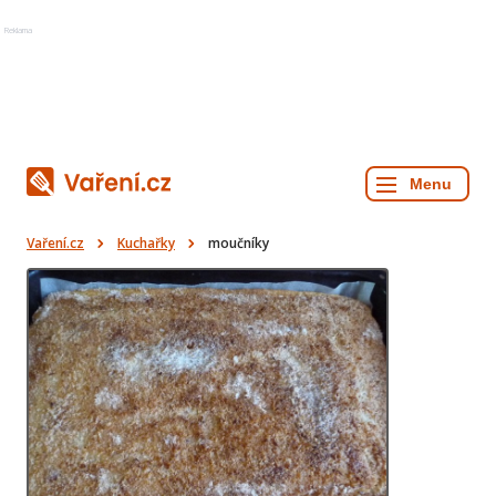
Reklama
Vaření.cz
Kuchařky
moučníky