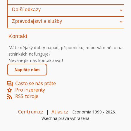
Další odkazy
Zpravodajství a služby
Kontakt
Máte nějaký dobrý nápad, připomínku, nebo vám něco na
stránkách nefunguje?
Neváhejte nás kontaktovat!
Napište nám
Často se nás ptáte
Pro inzerenty
RSS zdroje
Centrum.cz
Atlas.cz
|
Economia 1999 -
2026
.
Všechna práva vyhrazena