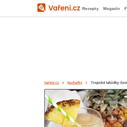
Recepty
Magazín
F
Vaření.cz
Kuchařky
Tropické lahůdky: Exo