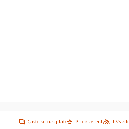
Často se nás ptáte
Pro inzerenty
RSS zdr