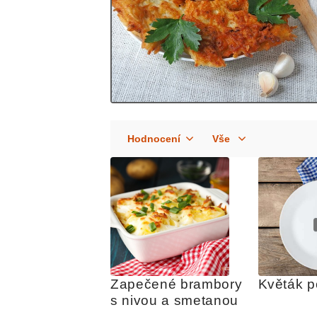
Zapečené brambory 
Květák p
s nivou a smetanou