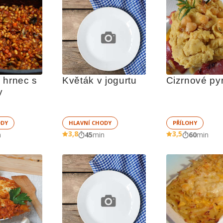
 hrnec s 
Květák v jogurtu
Cizrnové py
y
ODY
HLAVNÍ CHODY
PŘÍLOHY
3,8
3,5
n
45
min
60
min