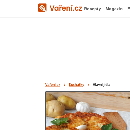
Recepty
Magazín
F
Vaření.cz
Kuchařky
Hlavní jídla