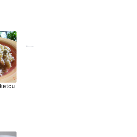
Reklama
ketou