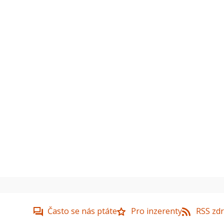
Často se nás ptáte
Pro inzerenty
RSS zdr