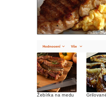
Žebírka na medu
Grilovan