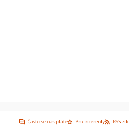
Často se nás ptáte
Pro inzerenty
RSS zdr