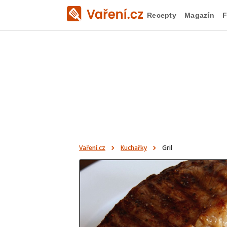
Recepty
Magazín
F
Vaření.cz
Kuchařky
Gril