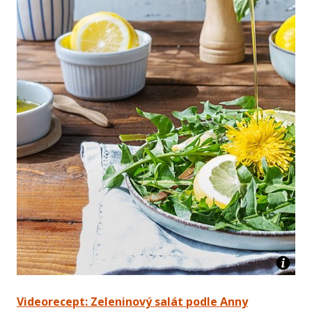
Videorecept: Zeleninový salát podle Anny