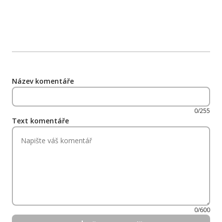
Název komentáře
0/255
Text komentáře
0/600