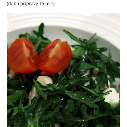
(doba přípravy 15 min)