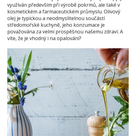
využíván především při výrobě pokrmů, ale také v
kosmetickém a farmaceutickém průmyslu. Olivový
olej je typickou a neodmyslitelnou součástí
středomořské kuchyně, jeho konzumace je
považována za velmi prospěšnou našemu zdraví. A
víte, že je vhodný i na opalování?