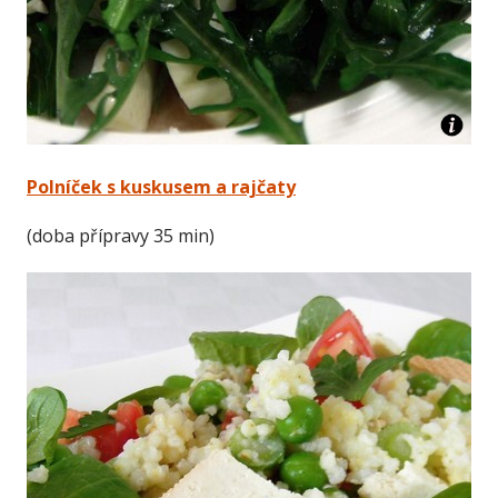
Polníček s kuskusem a rajčaty
(doba přípravy 35 min)