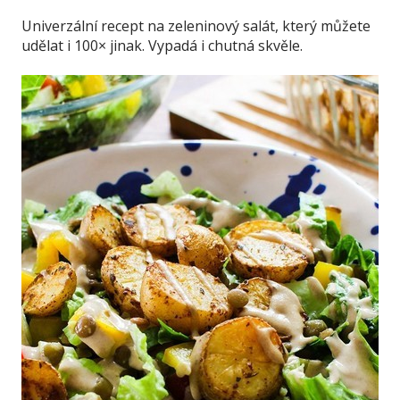
Univerzální recept na zeleninový salát, který můžete
udělat i 100× jinak. Vypadá i chutná skvěle.