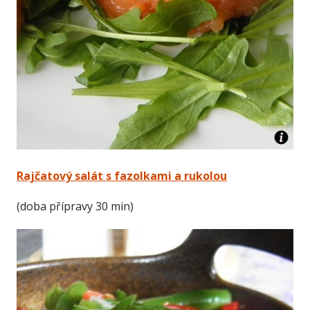
Rajčatový salát s fazolkami a rukolou
(doba přípravy 30 min)