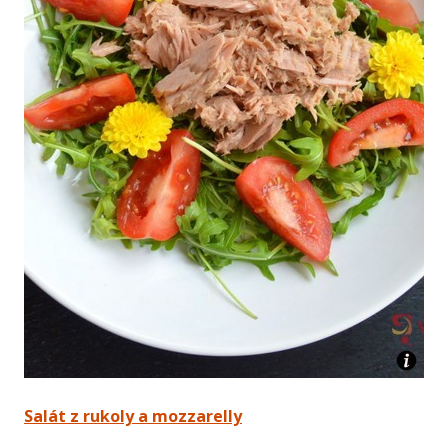
Salát z rukoly a mozzarelly