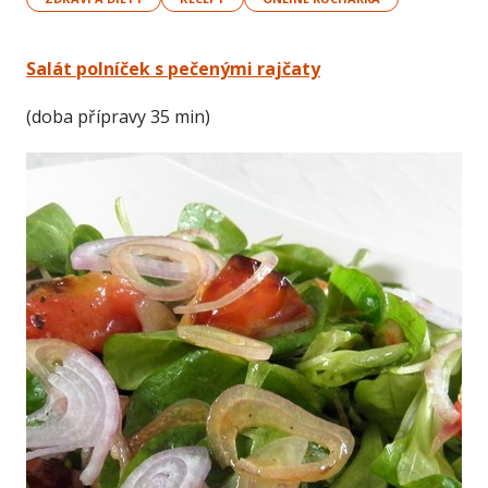
Salát polníček s pečenými rajčaty
(doba přípravy 35 min)