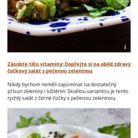
Zásobte tělo vitamíny: Dopřejte si na oběd zdravý
čočkový salát s pečenou zeleninou
Nikdy bychom neměli zapomínat na dostatečný
přísun zeleniny i luštěnin. Skvělou variantou je tento
rychlý salát z černé čočky s pečenou zeleninou.