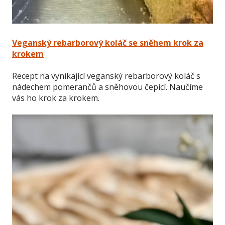
Veganský rebarborový koláč se sněhem krok za
krokem
Recept na vynikající veganský rebarborový koláč s
nádechem pomerančů a sněhovou čepicí. Naučíme
vás ho krok za krokem.