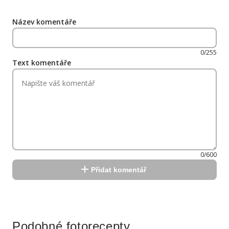
Název komentáře
0/255
Text komentáře
0/600
Přidat komentář
Reklama
Podobné fotorecepty