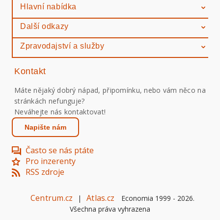
Hlavní nabídka
Další odkazy
Zpravodajství a služby
Kontakt
Máte nějaký dobrý nápad, připomínku, nebo vám něco na
stránkách nefunguje?
Neváhejte nás kontaktovat!
Napište nám
Často se nás ptáte
Pro inzerenty
RSS zdroje
Centrum.cz
Atlas.cz
|
Economia 1999 -
2026
.
Všechna práva vyhrazena