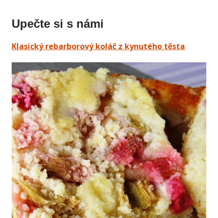
Upečte si s námi
Klasický rebarborový koláč z kynutého těsta