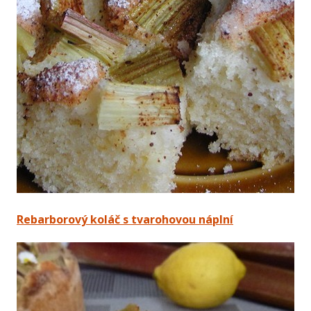
Rebarborový koláč s tvarohovou náplní