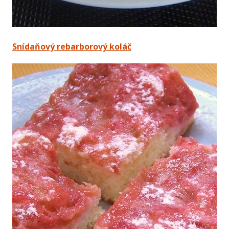
Snídaňový rebarborový koláč