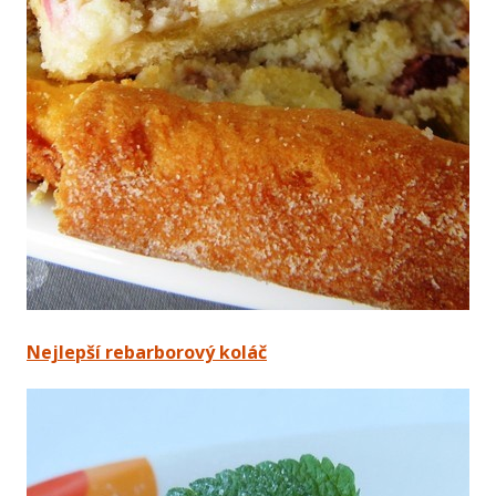
Nejlepší rebarborový koláč