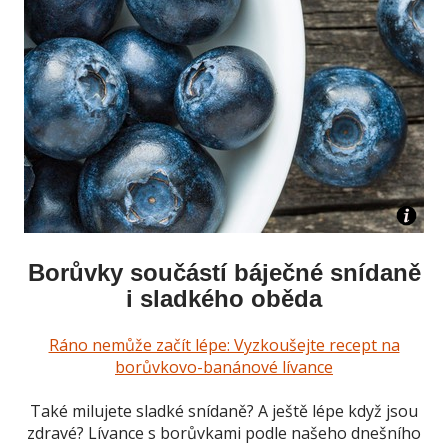
Borůvky součástí báječné snídaně
i sladkého oběda
Ráno nemůže začít lépe: Vyzkoušejte recept na
borůvkovo-banánové lívance
Také milujete sladké snídaně? A ještě lépe když jsou
zdravé? Lívance s borůvkami podle našeho dnešního