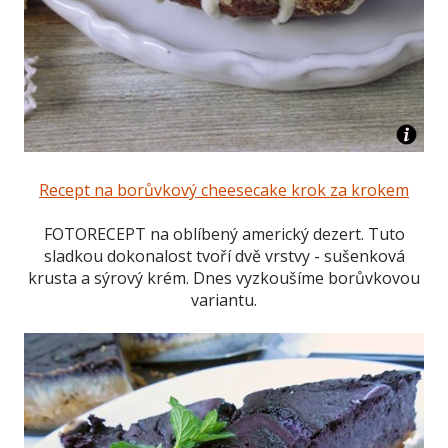
Recept na borůvkový cheesecake krok za krokem
FOTORECEPT na oblíbený americký dezert. Tuto
sladkou dokonalost tvoří dvě vrstvy - sušenková
krusta a sýrový krém. Dnes vyzkoušíme borůvkovou
variantu.