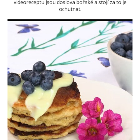
videoreceptu jsou doslova božské a stojí za to je
ochutnat.