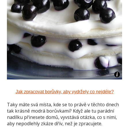
Jak zpracovat borůvky, aby vydržely co nejdéle?
Taky máte svá místa, kde se to právě v těchto dnech
tak krásně modrá borůvkami? Když ale tu parádní
nadílku přinesete domů, vyvstává otázka, co s nimi,
aby nepodlehly zkáze dřív, než je zpracujete.