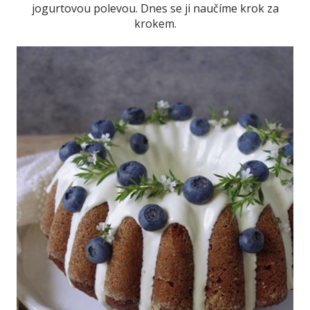
jogurtovou polevou. Dnes se ji naučíme krok za
krokem.