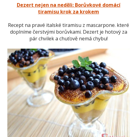
Dezert nejen na neděli: Borůvkové domácí
tiramisu krok za krokem
Recept na pravé italské tiramisu z mascarpone. které
doplníme čerstvými borůvkami. Dezert je hotový za
pár chvilek a chuťově nemá chybu!