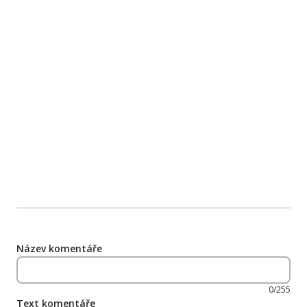
Název komentáře
0/255
Text komentáře