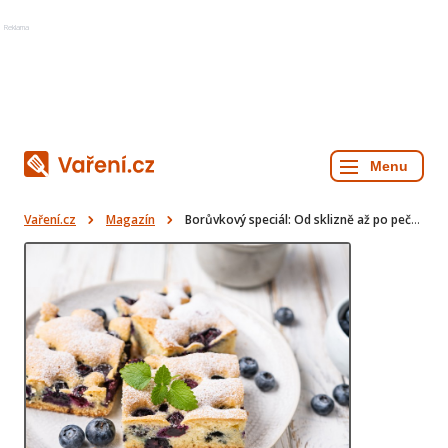
Reklama
Vaření.cz
Magazín
Borůvkový speciál: Od sklizně až po pečení