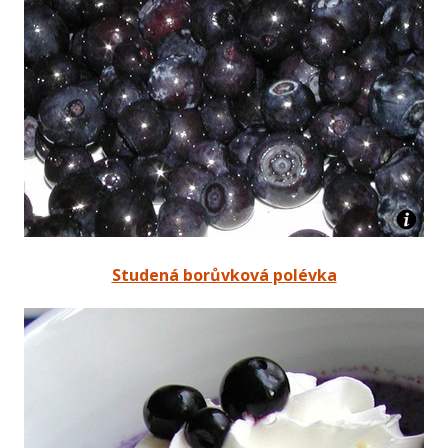
Studená borůvková polévka