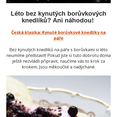
Léto bez kynutých borůvkových
knedlíků? Ani náhodou!
Česká klasika: Kynuté borůvkové knedlíky na
páře
Bez kynutých knedlíků na páře s borůvkami si léto
neumíme představit! Pokud jste si tuto dobrotu doma
ještě nezvládli připravit, naučíme vás to krok za
krokem. Jsou měkoučké a nadýchané.