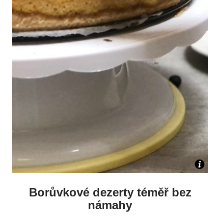
Borůvkové dezerty téměř bez
námahy