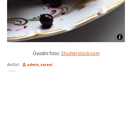
Úvodní foto:
Shutterstock.com
Autor:
admin_vareni
Reklama