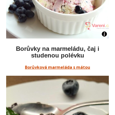
Borůvky na marmeládu, čaj i
studenou polévku
Borůvková marmeláda s mátou