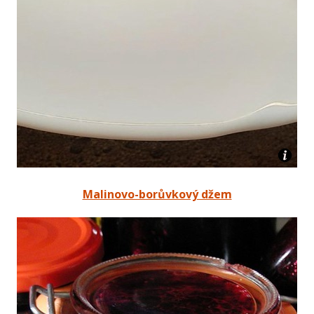
Malinovo-borůvkový džem