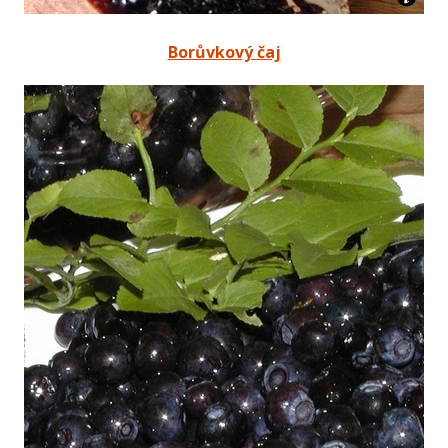
Borůvkový čaj