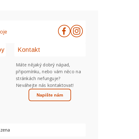
oje
by
Kontakt
Máte nějaký dobrý nápad,
připomínku, nebo vám něco na
stránkách nefunguje?
Neváhejte nás kontaktovat!
Napište nám
azena