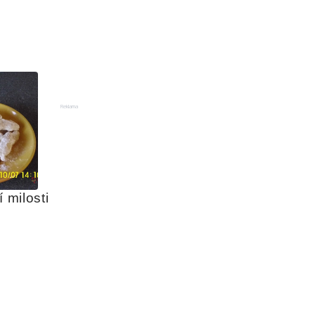
Reklama
Tradiční boží milosti 