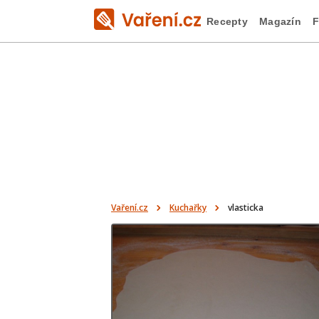
Recepty
Magazín
F
Vaření.cz
Kuchařky
vlasticka