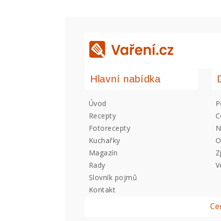
Hlavní nabídka
Úvod
P
Recepty
C
Fotorecepty
N
Kuchařky
O
Magazín
Z
Rady
V
Slovník pojmů
Kontakt
Ce