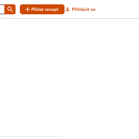
Přidat recept
Přihlásit se