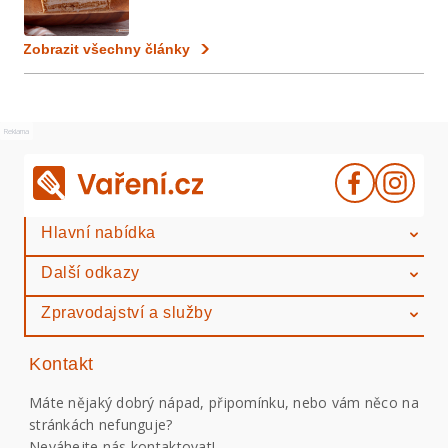
Zobrazit všechny články
Reklama
Hlavní nabídka
Další odkazy
Zpravodajství a služby
Kontakt
Máte nějaký dobrý nápad, připomínku, nebo vám něco na
stránkách nefunguje?
Neváhejte nás kontaktovat!