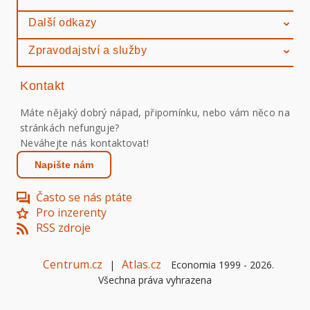
Další odkazy
Zpravodajství a služby
Kontakt
Máte nějaký dobrý nápad, připomínku, nebo vám něco na
stránkách nefunguje?
Neváhejte nás kontaktovat!
Napište nám
Často se nás ptáte
Pro inzerenty
RSS zdroje
Centrum.cz
Atlas.cz
|
Economia 1999 -
2026
.
Všechna práva vyhrazena