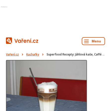
Reklama
Vaření.cz
Kuchařky
Superfood Recepty: Jáhlová kaše, Caffé latte, Frapé a další