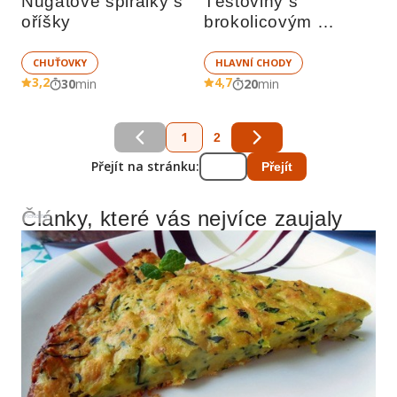
Nugátové spirálky s 
Těstoviny s 
oříšky
brokolicovým 
pestem
CHUŤOVKY
HLAVNÍ CHODY
3,2
4,7
30
min
20
min
1
2
Přejít na stránku:
Přejít
Články, které vás nejvíce zaujaly
Reklama