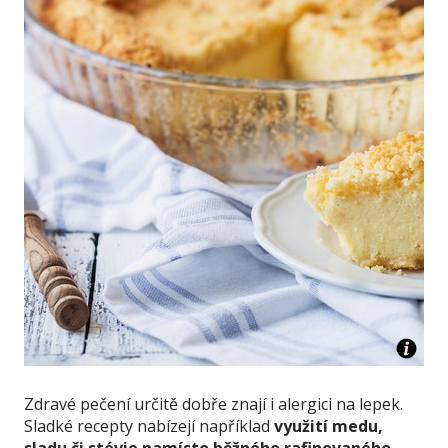
Zdravé pečení určitě dobře znají i alergici na lepek.
Sladké recepty nabízejí například
využití medu,