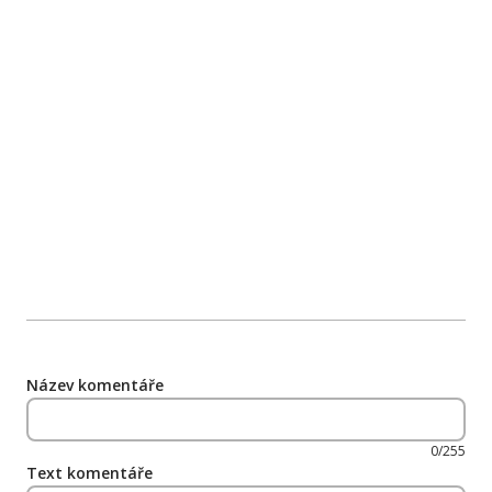
Název komentáře
0/255
Text komentáře