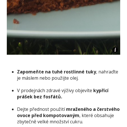
Zapomeňte na tuhé rostlinné tuky
, nahraďte
je máslem nebo použijte olej.
V prodejnách zdravé výživy objevíte
kypřící
prášek bez fosfátů.
Dejte přednost použití
mraženého a čerstvého
ovoce před kompotovaným
, které obsahuje
zbytečně velké množství cukru.