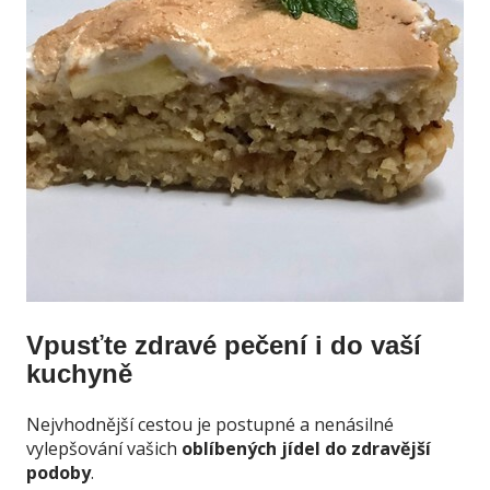
Vpusťte zdravé pečení i do vaší
kuchyně
Nejvhodnější cestou je postupné a nenásilné
vylepšování vašich
oblíbených jídel do zdravější
podoby
.