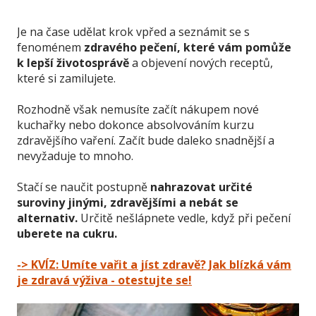
Je na čase udělat krok vpřed a seznámit se s
fenoménem
zdravého pečení, které vám pomůže
k lepší životosprávě
a objevení nových receptů,
které si zamilujete.
Rozhodně však nemusíte začít nákupem nové
kuchařky nebo dokonce absolvováním kurzu
zdravějšího vaření. Začít bude daleko snadnější a
nevyžaduje to mnoho.
Stačí se naučit postupně
nahrazovat určité
suroviny jinými, zdravějšími a nebát se
alternativ.
Určitě nešlápnete vedle, když při pečení
uberete na cukru.
-> KVÍZ: Umíte vařit a jíst zdravě? Jak blízká vám
je zdravá výživa - otestujte se!