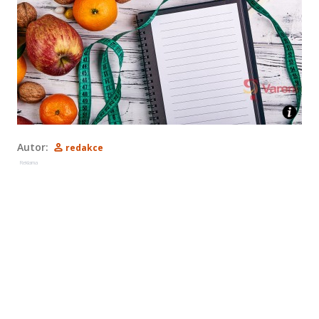
Autor:
redakce
Reklama