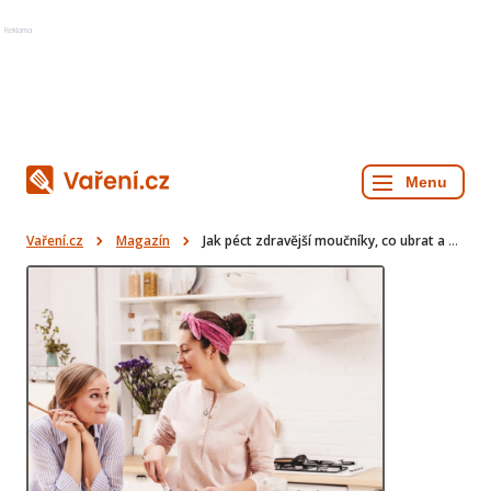
Reklama
Vaření.cz
Magazín
Jak péct zdravější moučníky, co ubrat a na čem přidat?