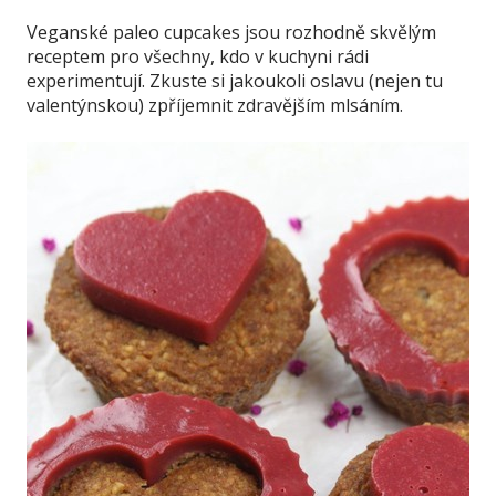
Veganské paleo cupcakes jsou rozhodně skvělým
receptem pro všechny, kdo v kuchyni rádi
experimentují. Zkuste si jakoukoli oslavu (nejen tu
valentýnskou) zpříjemnit zdravějším mlsáním.