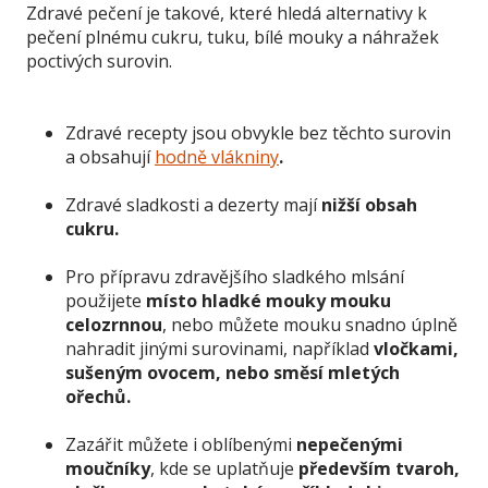
Zdravé pečení je takové, které hledá alternativy k
pečení plnému cukru, tuku, bílé mouky a náhražek
poctivých surovin.
Zdravé recepty jsou obvykle bez těchto surovin
a obsahují
hodně vlákniny
.
Zdravé sladkosti a dezerty mají
nižší obsah
cukru.
Pro přípravu zdravějšího sladkého mlsání
použijete
místo hladké mouky mouku
celozrnnou
, nebo můžete mouku snadno úplně
nahradit jinými surovinami, například
vločkami,
sušeným ovocem, nebo směsí mletých
ořechů.
Zazářit můžete i oblíbenými
nepečenými
moučníky
, kde se uplatňuje
především
tvaroh,