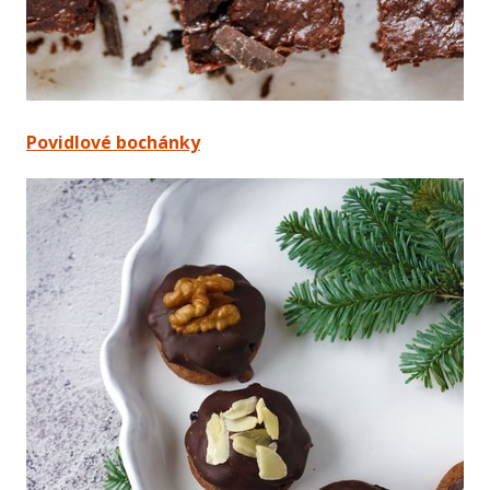
Povidlové bochánky