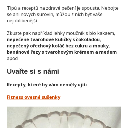
Tipů a receptů na zdravé pečení je spousta. Nebojte
se ani nových surovin, můžou z nich být vaše
nejoblíbenější.
Zkuste pak například lehký moučník s bio kakaem,
nepečené tvarohové kuličky s čokoládou,
nepečený ořechový koláč bez cukru a mouky,
banánové řezy s tvarohovým krémem a medem
apod.
Uvařte si s námi
Recepty, které by vám neměly ujít:
Fitness ovesné sušenky