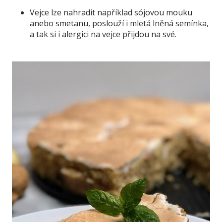
Vejce lze nahradit například sójovou mouku
anebo smetanu, poslouží i mletá lněná semínka,
a tak si i alergici na vejce přijdou na své.