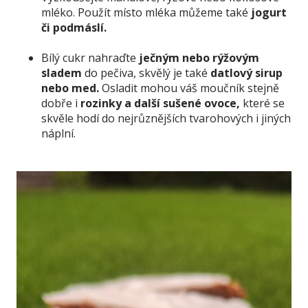
mléko. Použít místo mléka můžeme také
jogurt
či podmáslí.
Bílý cukr nahraďte
ječným nebo rýžovým
sladem
do pečiva, skvělý je také
datlový sirup
nebo med.
Osladit mohou váš moučník stejně
dobře i
rozinky a další sušené ovoce,
které se
skvěle hodí do nejrůznějších tvarohových i jiných
náplní.