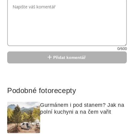
0/600
Přidat komentář
Reklama
Podobné fotorecepty
Gurmánem i pod stanem? Jak na 
polní kuchyni a na čem vařit