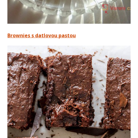
Brownies s datlovou pastou