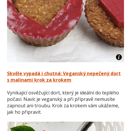
Skvěle vypadá i chutná: Veganský nepečený dort
s malinami krok za krokem
Vynikající osvěžující dort, který je ideální do teplého
počasí. Navíc je veganský a při přípravě nemusíte
zapnout ani troubu. Krok za krokem vám ukážeme,
jak ho připravit.