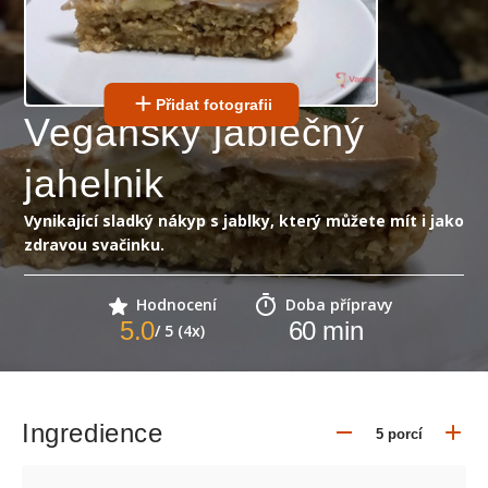
Přidat fotografii
Veganský jablečný
jahelnik
Vynikající sladký nákyp s jablky, který můžete mít i jako
zdravou svačinku.
Hodnocení
Doba přípravy
5.0
60
min
/ 5 (4x)
Ingredience