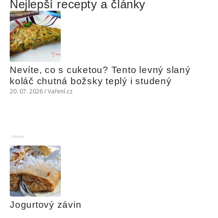
Nejlepší recepty a články
Nevíte, co s cuketou? Tento levný slaný 
koláč chutná božsky teplý i studený
20. 07. 2026 / Vaření.cz
Reklama
Jogurtový závin