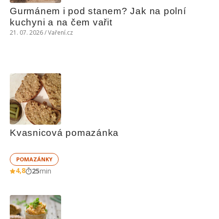
Gurmánem i pod stanem? Jak na polní 
kuchyni a na čem vařit
21. 07. 2026 / Vaření.cz
Kvasnicová pomazánka
POMAZÁNKY
4,8
25
min