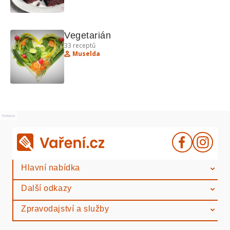
Vegetarián
33
receptů
Muselda
Reklama
Reklama
Hlavní nabídka
Další odkazy
Zpravodajství a služby