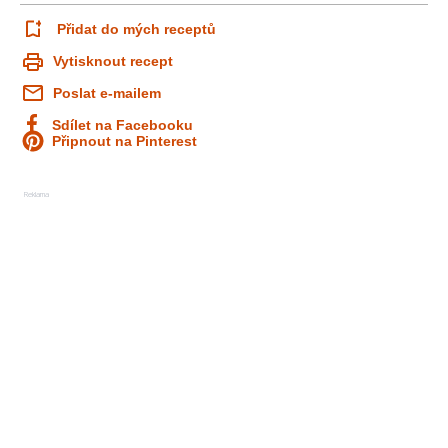
Přidat do mých receptů
Vytisknout recept
Poslat e-mailem
Sdílet na Facebooku
Připnout na Pinterest
Reklama