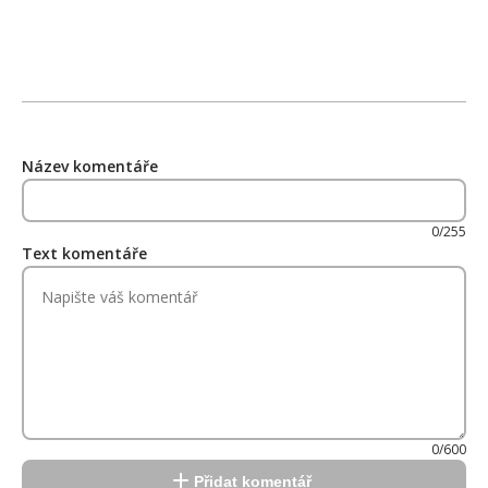
Název komentáře
0/255
Text komentáře
0/600
Přidat komentář