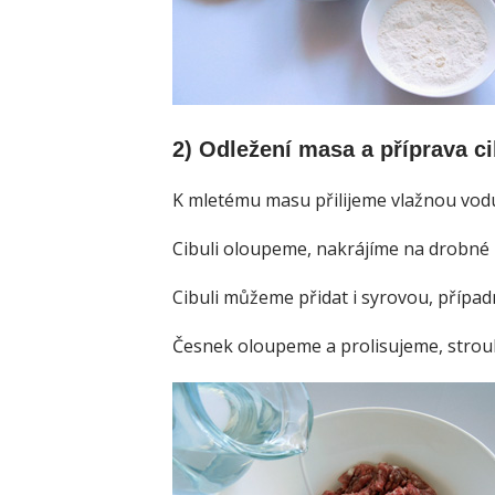
2) Odležení masa a příprava c
K mletému masu přilijeme vlažnou vod
Cibuli oloupeme, nakrájíme na drobné 
Cibuli můžeme přidat i syrovou, případ
Česnek oloupeme a prolisujeme, stro