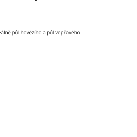
eálně půl hovězího a půl vepřového