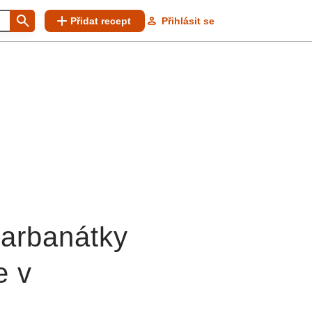
Přidat recept
Přihlásit se
karbanátky
e v