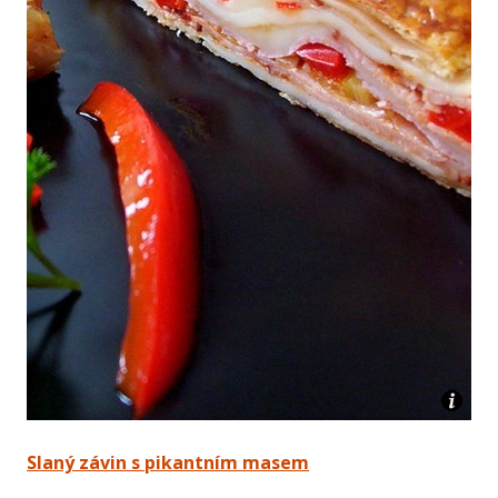
Slaný závin s pikantním masem