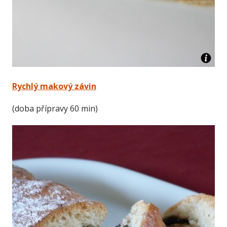
Rychlý makový závin
(doba přípravy 60 min)