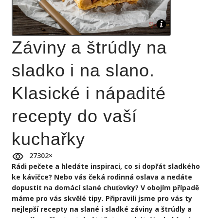
Záviny a štrúdly na
sladko i na slano.
Klasické i nápadité
recepty do vaší
kuchařky
27302
×
Rádi pečete a hledáte inspiraci, co si dopřát sladkého
ke kávičce? Nebo vás čeká rodinná oslava a nedáte
dopustit na domácí slané chuťovky? V obojím případě
máme pro vás skvělé tipy. Připravili jsme pro vás ty
nejlepší recepty na slané i sladké záviny a štrúdly a