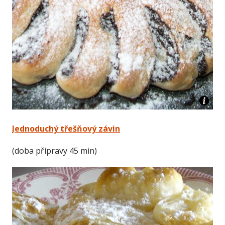
Jednoduchý třešňový závin
(doba přípravy 45 min)