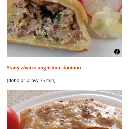
Slaný závin s anglickou slaninou
(doba přípravy 75 min)