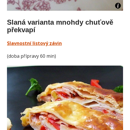
Slaná varianta mnohdy chuťově
překvapí
Slavnostní listový závin
(doba přípravy 60 min)