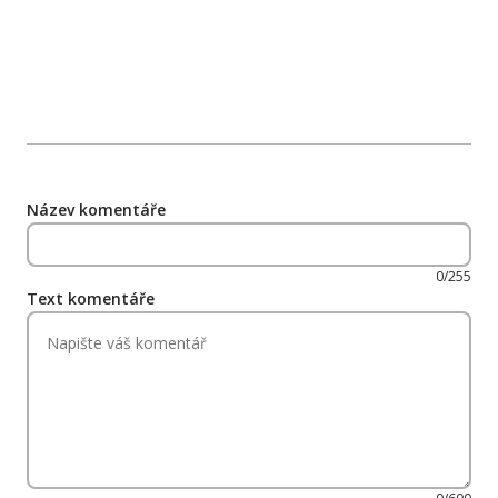
Název komentáře
0/255
Text komentáře