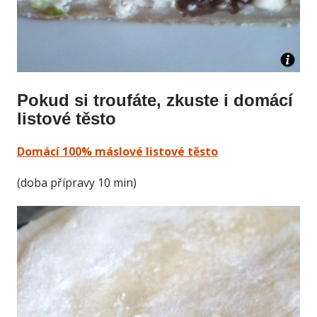
Pokud si troufáte, zkuste i domácí
listové těsto
Domácí 100% máslové listové těsto
(doba přípravy 10 min)