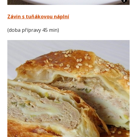
Závin s tuňákovou náplní
(doba přípravy 45 min)