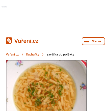
Reklama
Vaření.cz
Kuchařky
zavářka do polévky