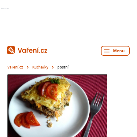
Reklama
Vaření.cz
Kuchařky
postní