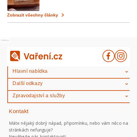
Zobrazit všechny články
Reklama
Hlavní nabídka
Další odkazy
Zpravodajství a služby
Kontakt
Máte nějaký dobrý nápad, připomínku, nebo vám něco na
stránkách nefunguje?
Neváhejte nás kontaktovat!