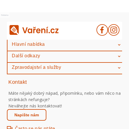
Reklama
Hlavní nabídka
Další odkazy
Zpravodajství a služby
Kontakt
Máte nějaký dobrý nápad, připomínku, nebo vám něco na
stránkách nefunguje?
Neváhejte nás kontaktovat!
Napište nám
Často se nás ptáte