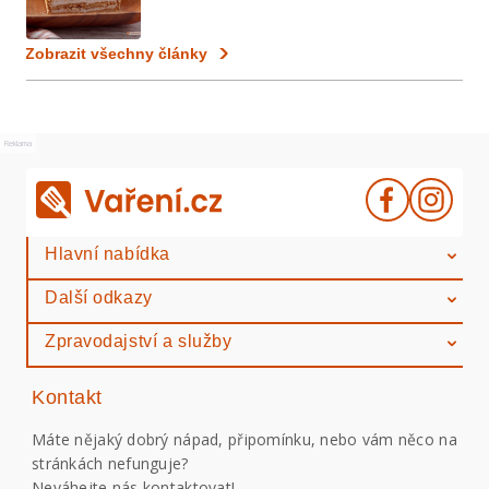
Zobrazit všechny články
Reklama
Hlavní nabídka
Další odkazy
Zpravodajství a služby
Kontakt
Máte nějaký dobrý nápad, připomínku, nebo vám něco na
stránkách nefunguje?
Neváhejte nás kontaktovat!