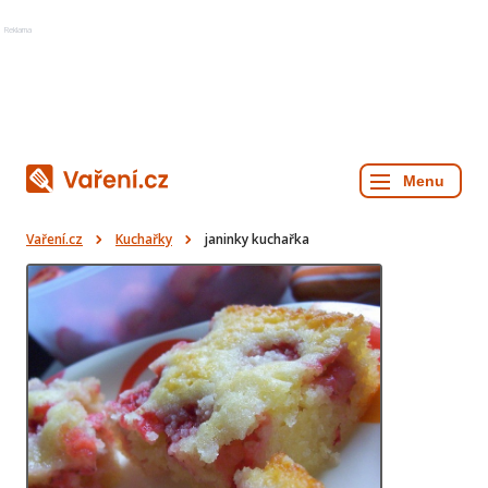
Reklama
Vaření.cz
Kuchařky
janinky kuchařka