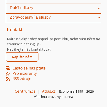
Další odkazy
Zpravodajství a služby
Kontakt
Máte nějaký dobrý nápad, připomínku, nebo vám něco na
stránkách nefunguje?
Neváhejte nás kontaktovat!
Napište nám
Často se nás ptáte
Pro inzerenty
RSS zdroje
Centrum.cz
Atlas.cz
|
Economia 1999 -
2026
.
Všechna práva vyhrazena