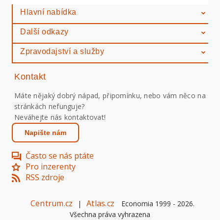
Hlavní nabídka
Další odkazy
Zpravodajství a služby
Kontakt
Máte nějaký dobrý nápad, připomínku, nebo vám něco na
stránkách nefunguje?
Neváhejte nás kontaktovat!
Napište nám
Často se nás ptáte
Pro inzerenty
RSS zdroje
Centrum.cz
Atlas.cz
|
Economia 1999 -
2026
.
Všechna práva vyhrazena