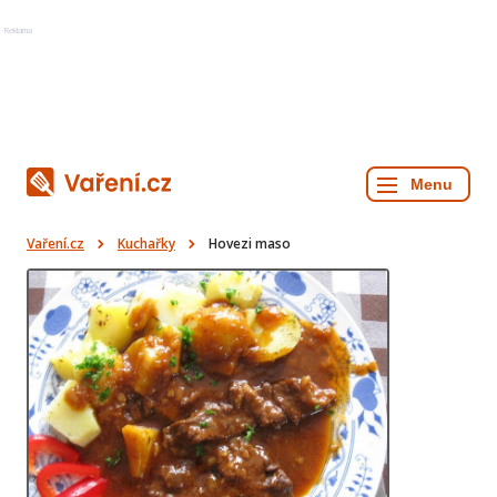
Reklama
Vaření.cz
Kuchařky
Hovezi maso