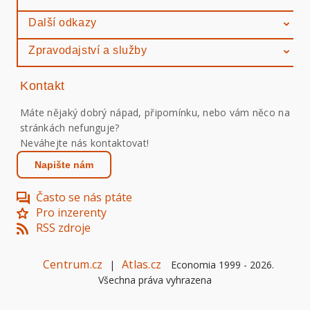
Další odkazy
Zpravodajství a služby
Kontakt
Máte nějaký dobrý nápad, připomínku, nebo vám něco na
stránkách nefunguje?
Neváhejte nás kontaktovat!
Napište nám
Často se nás ptáte
Pro inzerenty
RSS zdroje
Centrum.cz
Atlas.cz
|
Economia 1999 -
2026
.
Všechna práva vyhrazena