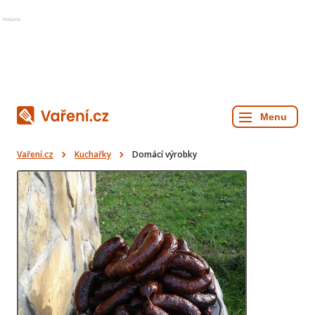
Reklama
Vaření.cz
Kuchařky
Domácí výrobky